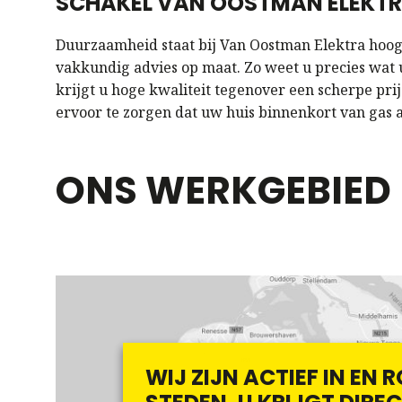
SCHAKEL VAN OOSTMAN ELEKTR
Duurzaamheid staat bij Van Oostman Elektra hoog
vakkundig advies op maat. Zo weet u precies wat 
krijgt u hoge kwaliteit tegenover een scherpe pri
ervoor te zorgen dat uw huis binnenkort van gas a
ONS WERKGEBIED
WIJ ZIJN ACTIEF IN EN