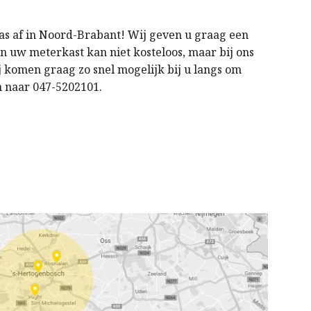
as af in Noord-Brabant! Wij geven u graag een
n uw meterkast kan niet kosteloos, maar bij ons
j komen graag zo snel mogelijk bij u langs om
n naar 047-5202101.