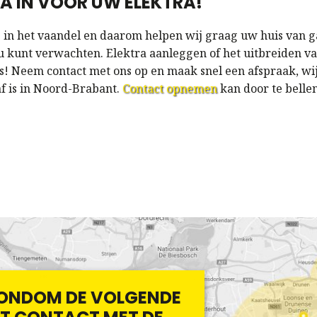
A IN VOOR UW ELEKTRA!
 in het vaandel en daarom helpen wij graag uw huis van g
u kunt verwachten. Elektra aanleggen of het uitbreiden va
js! Neem contact met ons op en maak snel een afspraak, wi
f is in Noord-Brabant.
Contact opnemen
kan door te belle
 RONDOM DE VOLGENDE