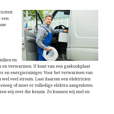
citeit.
r een
n uw
milieu en
ken en verwarmen. U kunt van een gaskookplaat
iger en energiezuiniger. Voor het verwarmen van
wel veel stroom. Laat daarom een elektricien
enoeg of moet er volledige elektra aangesloten
en wij over die kennis. Zo kunnen wij snel en