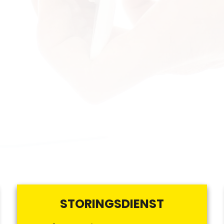
STORINGSDIENST