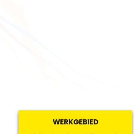
WERKGEBIED