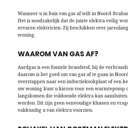
Wanneer u in huis van gas af wilt in Noord-Braban
Het is noodzakelijk dat de juiste elektra veilig wo
ervaren elektricien. Zij beschikken over jarenlang
woning.
WAAROM VAN GAS AF?
Aardgas is een fossiele brandstof, bij de verbrandi
daarom is het goed om van gas af te gaan in Noor
overstappen naar een inductiekookplaat of een ker
uw woning kunt u kiezen voor een warmtepomp of 
langskomen die voldoende elektra kan aansluiten.
worden. Dit zijn geen eenvoudige klussen en vrage
vakkundig u van elektra voorzien.