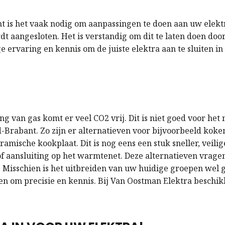
t is het vaak nodig om aanpassingen te doen aan uw elektri
rdt aangesloten. Het is verstandig om dit te laten doen doo
e ervaring en kennis om de juiste elektra aan te sluiten i
ng van gas komt er veel CO2 vrij. Dit is niet goed voor het 
d-Brabant. Zo zijn er alternatieven voor bijvoorbeeld ko
amische kookplaat. Dit is nog eens een stuk sneller, veil
aansluiting op het warmtenet. Deze alternatieven vragen 
 Misschien is het uitbreiden van uw huidige groepen wel g
n om precisie en kennis. Bij Van Oostman Elektra beschikk