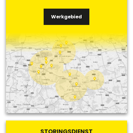
Werkgebied
STORINGSDIENST